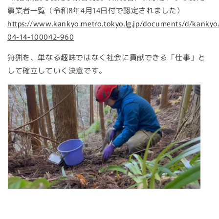
事業者一覧（令和8年4月14日付で認定されました）
https://www.kankyo.metro.tokyo.lg.jp/documents/d/kanky
04-14-100042-960
狩猟を、単なる趣味ではなく社会に貢献できる「仕事」と
して確立していく決意です。