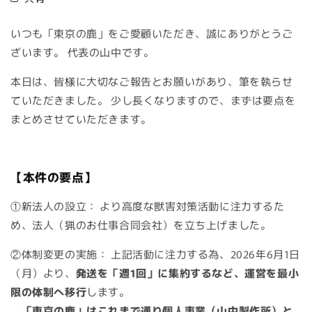
いつも「東京の鹿」をご愛顧いただき、誠にありがとうご
ざいます。 代表の山中です。
本日は、皆様に大切なご報告とお願いがあり、筆を執らせ
ていただきました。 少し長くなりますので、まずは要点を
まとめさせていただきます。
【本件の要点】
①新法人の設立：
より高度な獣害対策活動に注力するた
め、法人（猟のお仕事合同会社）を立ち上げました。
②体制変更の実施：
上記活動に注力する為、
2026年6月1日
（月）より
、
発送を「週1回」に集約するなど、運営を最小
限の体制へ移行
します。
→
「東京の鹿」はこれまで通り個人事業（山中製作所）と