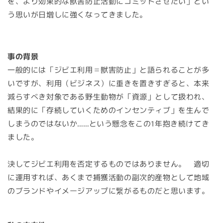
を、より効果的な獣害防止活動にコミットさせたい」とい
う思いが日増しに強くなってきました。
事の背景
一般的には「ジビエ利用＝獣害防止」と語られることが多
いですが、利用（ビジネス）に重きを置きすぎると、本来
減らすべき対象である野生動物が「資源」として扱われ、
結果的に「存続していくためのインセンティブ」を生んで
しまうのではないか……という懸念をこの1年抱き続けてき
ました。
決してジビエ利用を否定するものではありません。 適切
に運用すれば、あくまで捕獲活動の副次的産物として地域
のブランドやイメージアップに繋がるものだと思います。