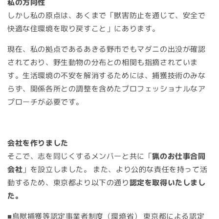
私の方向性
しかし私の原点は、あくまで「獣害防止を通じて、安全で
快適な住環境を取り戻すこと」にあります。
現在、私の拠点であるあきる野市でもマダニの出没が確認
されており、野生動物の分布との相関も指摘されていま
す。生活環境の不安を解消するためには、捕獲技術のみな
らず、関係各所との調整を含めたプロフェッショナルなア
プローチが必要です。
会社を作りました
そこで、志を同じくするメンバーと共に「
猟のお仕事合同
会社
」を設立しました。 また、より公的な責任を持って活
動するため、東京都より以下の通り
認定を取得いたしまし
た。
■鳥獣捕獲等認定事業者制度（環境省）
東京都による認定