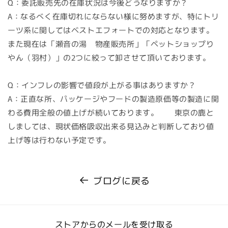
Q：委託販売先の在庫状況は今後どうなりますか？
A：なるべく在庫切れにならない様に努めますが、特にトリ
ーツ系に関してはベストエフォートでの対応となります。
また現在は「瀬音の湯 物産販売所」「ペットショップり
やん（羽村）」の2つに絞って卸させて頂いております。
Q：インフレの影響で値段が上がる事はありますか？
A：正直な所、パッケージやフードの製造原価等の製造に関
わる費用全般の値上げが続いております。 東京の鹿と
しましては、現状価格吸収出来る見込みと判断しており値
上げ等は行わない予定です。
ブログに戻る
ストアからのメールを受け取る